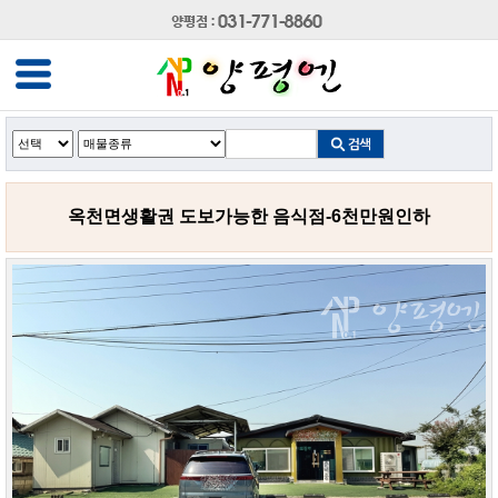
옥천면생활권 도보가능한 음식점-6천만원인하