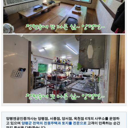
양평엔공인중개사는 양평점, 서종점, 양서점, 옥천점 4개의 사무소를 운영하
고 있으며
양평군 전역의 전원주택과 토지를 전문으로
고객이 만족하는 순간
까지 최선을 다하겠습니다.