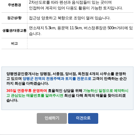
2차선도로를 따라 펜션과 음식점들이 있는 곳이며
주변환경
인접하여 계곡이 있어 다용도 활용이 가능한 토지입니다.
접근성 양호하고 북향으로 조망이 열려 있습니다.
접근성/향
면소재지 5.3km, 용문역 11.5km, 버스정류장은 500m거리에 있
생활권/대중교통
습니다.
비고
양평엔공인중개사는 양평점, 서종점, 양서점, 옥천점 4개의 사무소를 운영하
고 있으며
양평군 전역의 전원주택과 토지를 전문으로
고객이 만족하는 순간
까지 최선을 다하겠습니다.
365일 연중무휴 운영하며
효율적인 상담을 위해
가능하신 일정으로 예약하시
고 관심있는 매물번호를 알려주시면
최선을 다해 최적의 매물을 찾아드리겠
습니다.
인쇄하기
이전으로