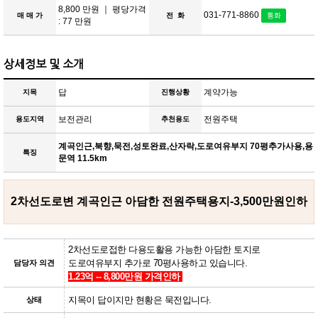
8,800 만원 ｜ 평당가격
031-771-8860
매 매 가
전 화
통화
: 77 만원
상세정보 및 소개
답
계약가능
지목
진행상황
보전관리
전원주택
용도지역
추천용도
계곡인근,북향,묵전,성토완료,산자락,도로여유부지 70평추가사용,용
특징
문역 11.5km
2차선도로변 계곡인근 아담한 전원주택용지-3,500만원인하
2차선도로접한 다용도활용 가능한 아담한 토지로
도로여유부지 추가로 70평사용하고 있습니다.
담당자 의견
1.23억 -- 8,800만원 가격인하
지목이 답이지만 현황은 묵전입니다.
상태