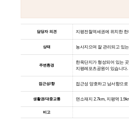
지평전철역세권에 위치한 한
담당자 의견
농사지으며 잘 관리되고 있는
상태
한옥단지가 형성되어 있는 
주변환경
지평레포츠공원이 있습니다.
접근성 양호하고 남서향으로
접근성/향
면소재지 2.7km, 지평역 1.9
생활권/대중교통
비고